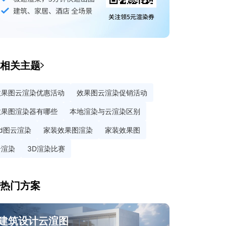
相关主题
效果图云渲染优惠活动
效果图云渲染促销活动
效果图渲染器有哪些
本地渲染与云渲染区别
3d图云渲染
家装效果图渲染
家装效果图
云渲染
3D渲染比赛
热门方案
建筑设计云渲图