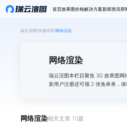
首页
效果图价格
解决方案
新闻资讯
帮
瑞云渲图
关键词库
网络渲染
网络渲染
瑞云渲图本栏目聚焦 3D 效果图
新用户注册还可领 2 张免单券，
网络渲染
相关文章
10
篇