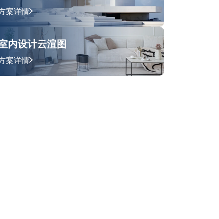
方案详情
室内设计云渲图
方案详情