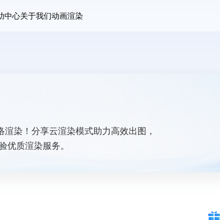
助中心
关于我们
动画渲染
网络渲染！分享云渲染模式助力高效出图，
体验优质渲染服务。