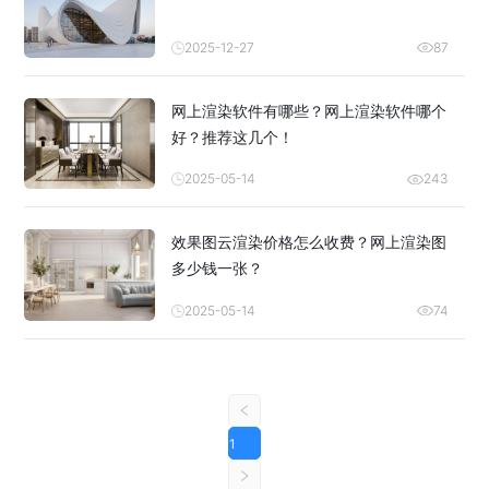
2025-12-27
87
网上渲染软件有哪些？网上渲染软件哪个
好？推荐这几个！
2025-05-14
243
效果图云渲染价格怎么收费？网上渲染图
多少钱一张？
2025-05-14
74
1