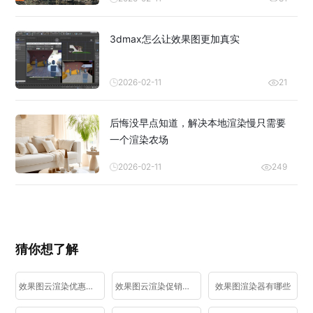
3dmax怎么让效果图更加真实
2026-02-11
21
后悔没早点知道，解决本地渲染慢只需要
一个渲染农场
2026-02-11
249
猜你想了解
效果图云渲染优惠活动
效果图云渲染促销活动
效果图渲染器有哪些