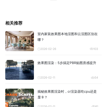
相关推荐
室内家装效果图本地渲图和云渲图区别在
哪？
2026-02-26
103
效果图渲染：5步搞定PBR贴图质感提升
2026-02-11
54
揭秘效果图渲染时，cr渲染器吃cpu还是
显卡？
2026-02-11
81