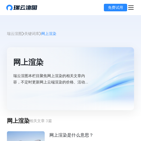
免费试用
瑞云渲图
关键词库
网上渲染
网上渲染
瑞云渲图本栏目聚焦网上渲染的相关文章内
容，不定时更新网上云端渲染的价格、活动等
资讯，还有关于网上云渲染完成复杂效果图的
教程。
网上渲染
相关文章
3
篇
网上渲染是什么意思？