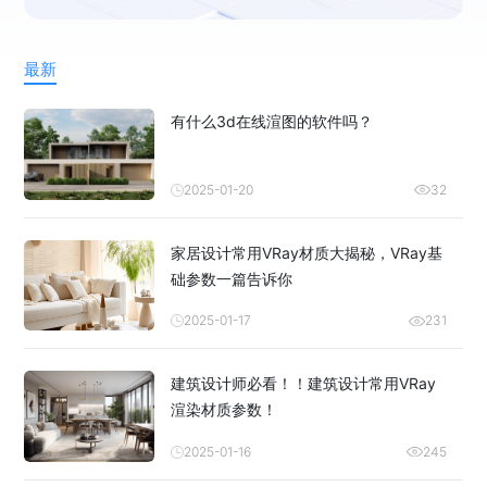
最新
有什么3d在线渲图的软件吗？
2025-01-20
32
家居设计常用VRay材质大揭秘，VRay基
础参数一篇告诉你
2025-01-17
231
建筑设计师必看！！建筑设计常用VRay
渲染材质参数！
2025-01-16
245