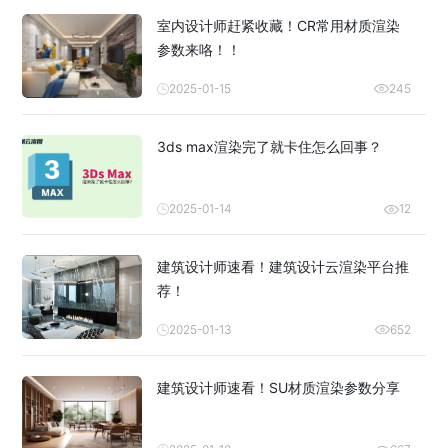
室内设计师赶紧收藏！CR常用材质渲染
参数来咯！！
2025-01-15
245
3ds max渲染完了就卡住怎么回事？
2025-01-14
12
建筑设计师速看！建筑设计云渲染平台推
荐！
2025-01-13
652
建筑设计师速看！SU材质渲染参数分享