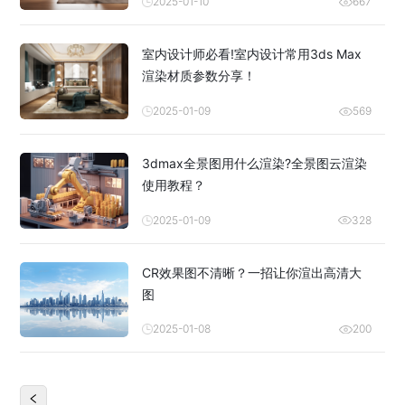
2025-01-10
667
室内设计师必看!室内设计常用3ds Max
渲染材质参数分享！
2025-01-09
569
3dmax全景图用什么渲染?全景图云渲染
使用教程？
2025-01-09
328
CR效果图不清晰？一招让你渲出高清大
图
2025-01-08
200