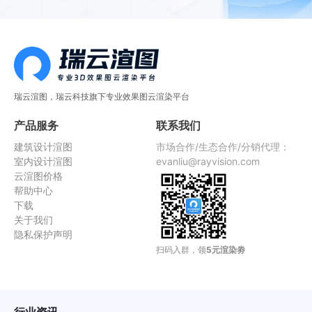
瑞云渲图，瑞云科技旗下专业效果图云渲染平台
产品服务
联系我们
建筑设计渲图
市场合作/生态合作/分销代理：
室内设计渲图
evanliu@rayvision.com
云渲图价格
帮助中心
下载
关于我们
隐私保护声明
扫码入群，领
5元渲染劵
行业资讯