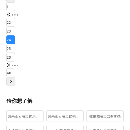
1
•••
22
23
24
25
26
•••
40
猜你想了解
效果图云渲染优惠活动
效果图云渲染促销活动
效果图渲染器有哪些